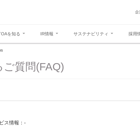
企
TOAを知る
IR情報
サステナビリティ
採用
ps
ご質問(FAQ)
ビス情報：-