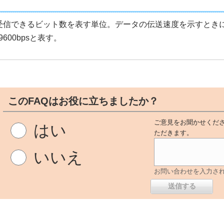
受信できるビット数を表す単位。データの伝送速度を示すときに用
600bpsと表す。
このFAQはお役に立ちましたか？
ご意見をお聞かせくださ
はい
ただきます。
いいえ
お問い合わせを入力さ