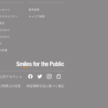
ッセージ
新卒採用
サステナビリティ
キャリア採用
宣言
かかわり
かかわり
ス
の評価
A公式アカウント
ご利用上の注意
特定商取引法に基づく表記