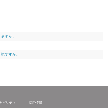
きますか。
可能ですか。
ナビリティ
採用情報