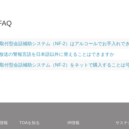
AQ
取付型会話補助システム（NF-2）はアルコールでお手入れで
の非常放送の警報言語を日本語以外に替えることはできますか
取付型会話補助システム（NF-2）をネットで購入することは
ー
情報
TOAを知る
IR情報
サステ