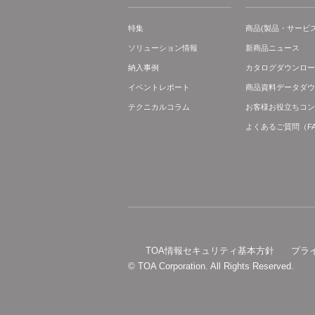
特集
商品(製品・サービス
ソリューション情報
新商品ニュース
納入事例
カタログダウンロー
イベントレポート
商品資料データダウ
テクニカルコラム
お客様お役立ちコン
よくあるご質問（F
TOA情報セキュリティ基本方針
プラ
© TOA Corporation. All Rights Reserved.