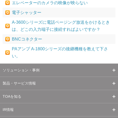
エレベーターのカメラの映像が映らない
電子シャッター
A-3600シリーズに電話ページング放送をかけるとき
は、どこの入力端子に接続すればよいですか？
BNCコネクター
PAアンプ A-1800シリーズの後継機種を教えて下さ
い。
ソリューション・事例
製品・サービス情報
TOAを知る
IR情報