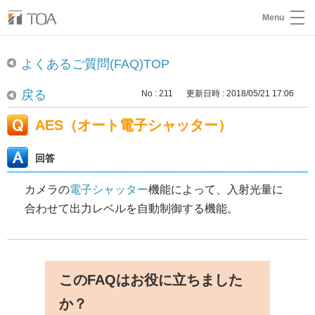
Menu
よくあるご質問(FAQ)TOP
戻る
No : 211
更新日時 : 2018/05/21 17:06
AES（オート電子シャッター）
回答
カメラの
電子シャッター
機能によって、入射光量に
合わせて出力レベルを自動制御する機能。
このFAQはお役に立ちました
か？