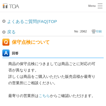
Menu
よくあるご質問(FAQ)TOP
戻る
No : 2062
印刷
保守点検について
回答
商品の保守点検につきましては商品ごとに対応の可
否が異なります。
詳しくは商品をご購入いただいた販売店様か最寄り
の営業所にご相談ください。
最寄りの営業所は
こちら
からご確認いただけます。