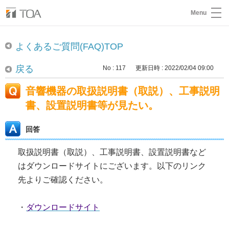
Menu
よくあるご質問(FAQ)TOP
戻る
No : 117
更新日時 : 2022/02/04 09:00
音響機器の取扱説明書（取説）、工事説明
書、設置説明書等が見たい。
回答
取扱説明書（取説）、工事説明書、設置説明書など
はダウンロードサイトにございます。以下のリンク
先よりご確認ください。
・
ダ
ウンロードサイト