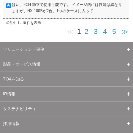
はい、2CH 独立で使用可能です。 イメージ的には性能は異なり
ますが、NX-100Sが2台、1つのケースに入って...
42件中 1 - 10 件を表示
≪
1
2
3
4
5
≫
ソリューション・事例
製品・サービス情報
TOAを知る
IR情報
サステナビリティ
採用情報