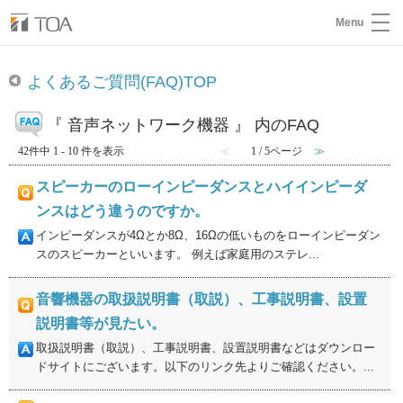
Menu
よくあるご質問(FAQ)TOP
『 音声ネットワーク機器 』 内のFAQ
42件中 1 - 10 件を表示
≪
1 / 5ページ
≫
スピーカーのローインピーダンスとハイインピーダ
ンスはどう違うのですか。
インピーダンスが4Ωとか8Ω、16Ωの低いものをローインピーダン
スのスピーカーといいます。 例えば家庭用のステレ...
音響機器の取扱説明書（取説）、工事説明書、設置
説明書等が見たい。
取扱説明書（取説）、工事説明書、設置説明書などはダウンロー
ドサイトにございます。以下のリンク先よりご確認ください。...