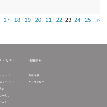
17
18
19
20
21
22
23
24
25
≫
ナビリティ
採用情報
ッセージ
新卒採用
サステナビリティ
キャリア採用
宣言
かかわり
かかわり