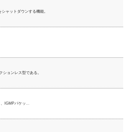
をシャットダウンする機能。
クションレス型である。
IGMPパケッ...