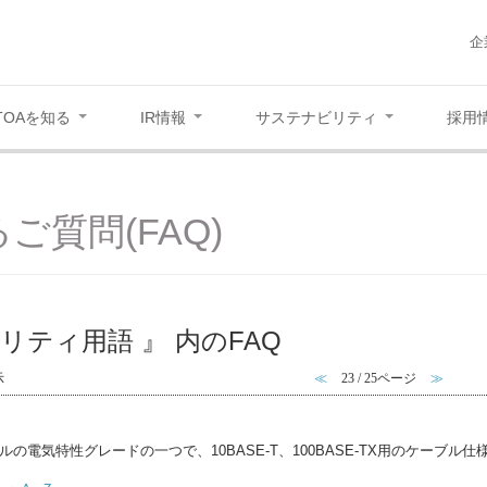
企
TOAを知る
IR情報
サステナビリティ
採用
ご質問(FAQ)
リティ用語 』 内のFAQ
示
≪
23 / 25ページ
≫
の電気特性グレードの一つで、10BASE-T、100BASE-TX用のケーブル仕