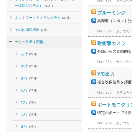
No：398
カテゴリ
一体型システム）
(51件)
ブルーミング
ネットワークカメラシステム
(39件)
高輝度（スポット光
その他周辺機器
(7件)
No：371
カテゴリ
セキュリティ用語
(242件)
耐衝撃カメラ
外部からの意図的な
あ行
(22件)
No：334
カテゴリ
か行
(25件)
Y/C出力
さ行
(35件)
複合映像信号を輝度
た行
(22件)
No：260
カテゴリ
な行
(2件)
ポートモニタリ
特定のポートで送受
は行
(37件)
No：454
カテゴリ
ま行
(4件)