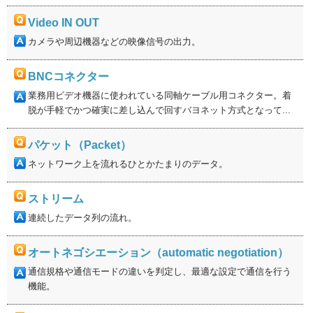
Video IN OUT
カメラや周辺機器などの映像信号の出力。
BNCコネクター
業務用ビデオ機器に使われている同軸ケーブル用コネクター。着
脱が手軽でかつ確実に差し込んで回すバヨネット方式となって...
パケット（Packet）
ネットワーク上を流れるひとかたまりのデータ。
ストリーム
連続したデータ列の流れ。
オートネゴシエーション（automatic negotiation）
通信規格や通信モードの違いを判定し、最適な設定で通信を行う
機能。