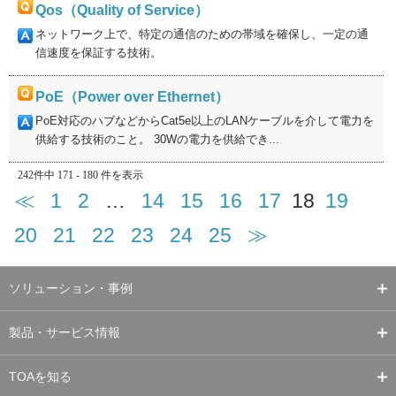
Qos（Quality of Service）
ネットワーク上で、特定の通信のための帯域を確保し、一定の通
信速度を保証する技術。
PoE（Power over Ethernet）
PoE対応のハブなどからCat5e以上のLANケーブルを介して電力を
供給する技術のこと。 30Wの電力を供給でき...
242件中 171 - 180 件を表示
≪
1
2
…
14
15
16
17
18
19
20
21
22
23
24
25
≫
ソリューション・事例
製品・サービス情報
TOAを知る