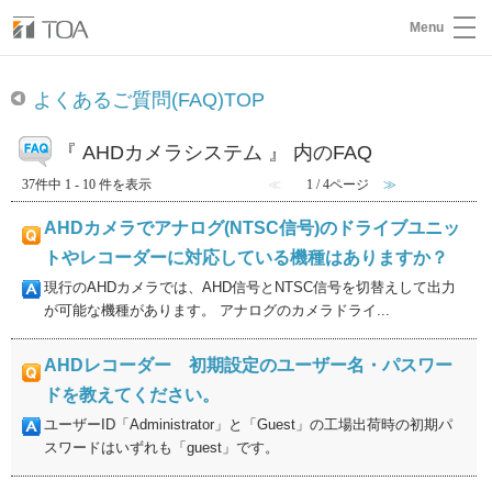
Menu
よくあるご質問(FAQ)TOP
『 AHDカメラシステム 』 内のFAQ
37件中 1 - 10 件を表示
≪
1 / 4ページ
≫
AHDカメラでアナログ(NTSC信号)のドライブユニッ
トやレコーダーに対応している機種はありますか？
現行のAHDカメラでは、AHD信号とNTSC信号を切替えして出力
が可能な機種があります。 アナログのカメラドライ...
AHDレコーダー 初期設定のユーザー名・パスワー
ドを教えてください。
ユーザーID「Administrator」と「Guest」の工場出荷時の初期パ
スワードはいずれも「guest」です。