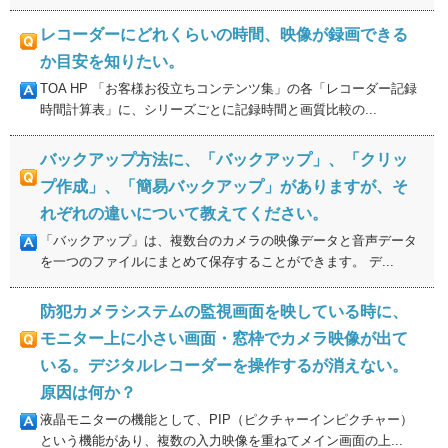
レコーダーにどれくらいの時間、映像が録画できる
か目安を知りたい。
TOA HP 「お客様お役立ちコンテンツ集」の各「レコーダー記録
時間計算表」に、シリーズごとに記録時間と画質比較の...
バックアップ方法に、「バックアップ」、「クリッ
プ作成」、「簡易バックアップ」がありますが、そ
れぞれの違いについて教えてください。
「バックアップ」は、複数台のカメラの映像データと音声データ
を一つのファイルにまとめて保存することができます。 デ...
防犯カメラシステムの監視画面を映している時に、
モニター上に小さい画面・窓枠でカメラ映像が出て
いる。デジタルレコーダーを操作するが消えない。
原因は何か？
液晶モニターの機能として、PIP（ピクチャーインピクチャー）
という機能があり、複数の入力映像を重ねてメイン画面の上...