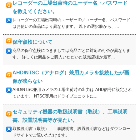
レコーダーの工場出荷時のユーザー名・パスワード
を教えてください。
レコーダーの工場出荷時のユーザーID／ユーザー名、パスワード
はお使いの商品により異なります。 以下の選択肢から、...
保守点検について
商品の保守点検につきましては商品ごとに対応の可否が異なりま
す。 詳しくは商品をご購入いただいた販売店様か最寄...
AHD/NTSC（アナログ）兼用カメラを接続したが画
像が映らない
AHD/NTSC兼用カメラの工場出荷時の出力は AHD信号に設定され
ています。 NTSC専用のドライブユニットに...
セキュリティ機器の取扱説明書（取説）、工事説明
書、設置説明書等が見たい。
取扱説明書（取説）、工事説明書、設置説明書などはダウンロー
ドサイトでご覧いただけます。