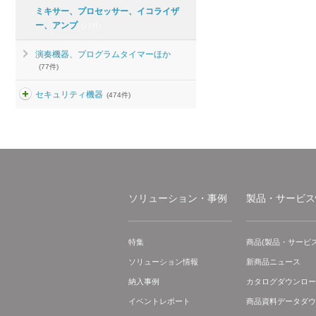
ミキサー、プロセッサー、イコライザ
ー、アンプ
(21件)
演奏機器、プログラムタイマーほか
(77件)
セキュリティ機器
(474件)
ソリューション・事例
製品・サービス
特集
商品(製品・サービス
ソリューション情報
新商品ニュース
納入事例
カタログダウンロー
イベントレポート
商品資料データダウ