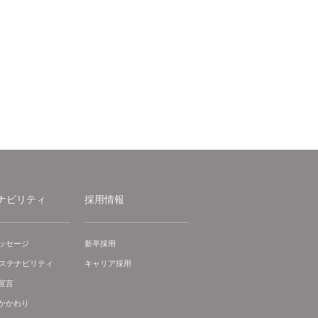
ナビリティ
採用情報
ッセージ
新卒採用
サステナビリティ
キャリア採用
宣言
かかわり